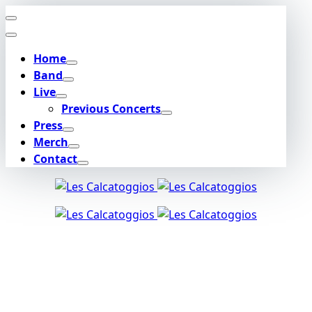
Skip
to
content
Home
Band
Live
Previous Concerts
Press
Merch
Contact