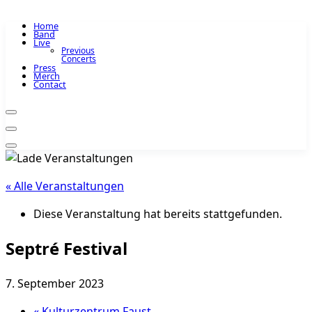
Home
Band
Live
Previous
Concerts
Press
Merch
Contact
« Alle Veranstaltungen
Diese Veranstaltung hat bereits stattgefunden.
Septré Festival
7. September 2023
«
Kulturzentrum Faust